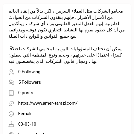
محامو الشركات مثل العملاء السريين ، لكن بدلاً من إنقاذ العالم
من الأشرار الأشرار ، فإنهم ينقذون الشركات من الحوادث
القانونية. إنهم العقل المدبر القانوني وراء أي شركة ، ويتأكدون
من أن كل خطوة يقوم بها النشاط التجاري تكون فوقية ومتوافقة
مع جميع القوانين واللوائح ذات الصلة.
يمكن أن تختلف المسؤوليات اليومية لمحامي الشركات اختلافًا
كبيرًا ، اعتمادًا على خبرتهم ، وحجم ونوع المنظمة التي يعملون
بها ، ومجال قانون الشركات الذي يتخصصون فيه.
0 Following
5 Followers
0 posts
https://www.amer-tarazi.com/
Female
03-03-10