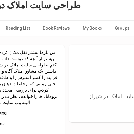
طراحی سایت املاک در
Reading List
Book Reviews
My Books
Groups
من بارها بیشتر نقل مکان کرده‌ا
بیشتر از آنچه که دوست داشتم
کنم -طراحی سایت املاک در شیرا
داشتن یک مشاور املاک آگاه و ق
فرآیند را کمتر استرس‌زا و طاق
حتی زمانی که ارجاعات دهان ب
کردم، برای بررسی مجدد به 
پروفایل ها را خواندم، نظرات ر
البته وب سایت ها را مرور کردم.
wing
ers