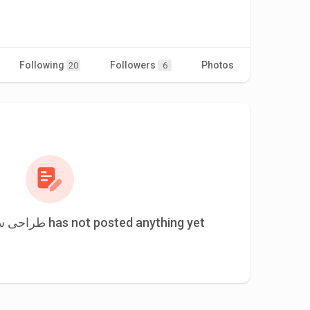
Following
Followers
Photos
Videos
20
6
طراحی سایت املاک در شیراز has not posted anything yet