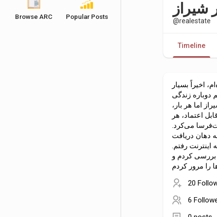
 شیراز
Browse ARC
Popular Posts
@realestate
Timeline
م، اخیراً بسیار
 دوباره زندگی
ز اما هر بار،
ابل اعتماد، هر
ت‌فرسا می‌کرد.
ه دهان دریافت
اینترنت رفتم.
ا بررسی کردم و
20 Follo
6 Follow
0 posts